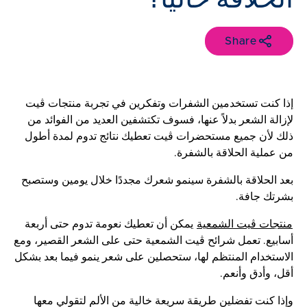
Share
إذا كنت تستخدمين الشفرات وتفكرين في تجربة منتجات ڤيت
لإزالة الشعر بدلاً عنها، فسوف تكتشفين العديد من الفوائد من
ذلك لأن جميع مستحضرات ڤيت تعطيك نتائج تدوم لمدة أطول
من عملية الحلاقة بالشفرة.
بعد الحلاقة بالشفرة سينمو شعرك مجددًا خلال يومين وستصبح
بشرتك جافة.
منتجات ڤيت الشمعية
يمكن أن تعطيك نعومة تدوم حتى أربعة
أسابيع. تعمل شرائح ڤيت الشمعية حتى على الشعر القصير، ومع
الاستخدام المنتظم لها، ستحصلين على شعر ينمو فيما بعد بشكل
أقل، وأدق وأنعم.
وإذا كنت تفضلين طريقة سريعة خالية من الألم لتقولي معها