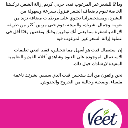
وداعًا للشعر غير المرغوب فيه، جربي
كريم إزالة الشعر
. تركيبتنا
الخاصة تقوم بإضعاف الشعر فيزول بسرعة وسهولة من
البشرة، ومستحضراتنا تحتوي على مرطبات مضافة تزيد من
نعومة وجمال بشرتك، والنتيجة تدوم حتى مرتين أكثر من طريقة
الإزالة بالشفرة مما يعني أنك توفرين وقتك وتقضين وقتًا أقل في
عملية إزالة الشعر غير المرغوب فيه.
إن استعمال ڤيت هو أسهل مما تتخيلين، فقط اتبعي تعليمات
الاستعمال الموجودة على العبوة وشاهدي أفلام الفيديو التعليمية
المفيدة لإرشادك حول ذلك.
نحن واثقون من أنك ستحبين ڤيت الذي سيبقي بشرتك ناعمة
ملساء، وصحية وخالية من الجروح والخدوش.