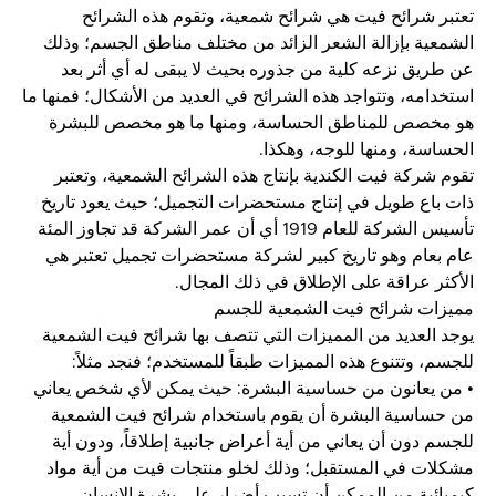
تعتبر شرائح فيت هي شرائح شمعية، وتقوم هذه الشرائح
الشمعية بإزالة الشعر الزائد من مختلف مناطق الجسم؛ وذلك
عن طريق نزعه كلية من جذوره بحيث لا يبقى له أي أثر بعد
استخدامه، وتتواجد هذه الشرائح في العديد من الأشكال؛ فمنها ما
هو مخصص للمناطق الحساسة، ومنها ما هو مخصص للبشرة
الحساسة، ومنها للوجه، وهكذا.
تقوم شركة فيت الكندية بإنتاج هذه الشرائح الشمعية، وتعتبر
ذات باع طويل في إنتاج مستحضرات التجميل؛ حيث يعود تاريخ
تأسيس الشركة للعام 1919 أي أن عمر الشركة قد تجاوز المئة
عام بعام وهو تاريخ كبير لشركة مستحضرات تجميل تعتبر هي
الأكثر عراقة على الإطلاق في ذلك المجال.
مميزات شرائح فيت الشمعية للجسم
يوجد العديد من المميزات التي تتصف بها شرائح فيت الشمعية
للجسم، وتتنوع هذه المميزات طبقاً للمستخدم؛ فنجد مثلاً:
• من يعانون من حساسية البشرة: حيث يمكن لأي شخص يعاني
من حساسية البشرة أن يقوم باستخدام شرائح فيت الشمعية
للجسم دون أن يعاني من أية أعراض جانبية إطلاقاً، ودون أية
مشكلات في المستقبل؛ وذلك لخلو منتجات فيت من أية مواد
كيميائية من الممكن أن تسبب أضرار على بشرة الإنسان.