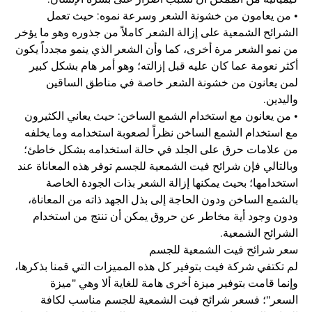
• من يعامون من خشونة الشعر وسرعة نموه: حيث تعمل
الشرائح الشمعية على إزالة الشعر كاملاً من جذوره وهو ما يؤخر
من نمو الشعر مرة أخرى، كما وأن الشعر الذي ينمو مجدداً يكون
أكثر نعومة عما كان عليه قبل إزالته؛ وهو أمر هام بشكل كبير
لمن يعانون من خشونة الشعر خاصة في مناطق الساقين
واليدين.
• من يعانون مع استخدام الشمع الساخن: حيث يعاني الكثيرون
مع استخدام الشمع الساخن نظراً لصعوبة استخدامه وما يخلفه
من علامات حرق على الجلد في حالة استخدامه بشكل خاطئ؛
وبالتالي فإن شرائح فيت الشمعية للجسم توفر هذه المعاناة عند
استخدامها؛ بحيث يمكنها إزالة الشعر بذات الجودة الخاصة
بالشمع الساخن ودون الحاجة إلى بذل الجهد ذاته من المعاناة،
ودون وجود أية مخاطر عن حروق يمكن أن تنتج من استخدام
الشرائح الشمعية.
سعر شرائح فيت الشمعية للجسم
لم تكتفي شركة فيت بتوفير كل هذه المميزات التي قمنا بذكرها،
وإنما قامت بتوفير ميزة أخرى هامة للغاية ألا وهي "ميزة
السعر"؛ فسعر شرائح فيت الشمعية للجسم مناسب لكافة