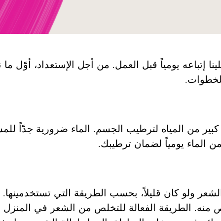
نا إتباعه يومياً قبل العمل. من أجل الإستعداد، أوّل ما 
لخطوات.
 كبير من المياه لترطيب الجسم. الماء ضرورية جدّاً 
ن الماء يومياً لضمان ترطيبك.
عر ولو كان قليلاً، بحسب الطريقة التي تستخدمينها. رب
ص منه. الطريقة الفعالة للتخلص من الشعر في المنزل 