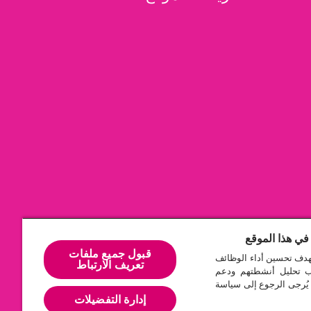
في هذا الموقع
قبول جميع ملفات
هدف تحسين أداء الوظائف
تعريف الارتباط
ب تحليل أنشطتهم ودعم
 يُرجى الرجوع إلى سياسة
إدارة التفضيلات