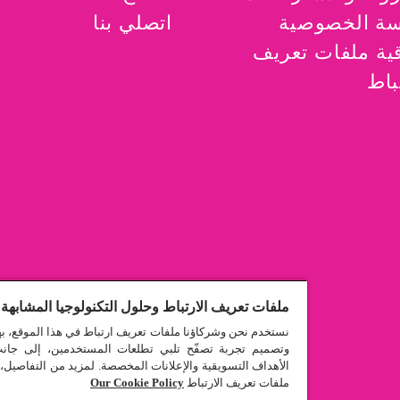
ة الخصوصية
اتصلي بنا
قية ملفات تعريف
باط
ملفات تعريف الارتباط وحلول التكنولوجيا المشابهة 
نستخدم نحن وشركاؤنا ملفات تعريف ارتباط في هذا الموقع، ب
وتصميم تجربة تصفّح تلبي تطلعات المستخدمين، إلى جان
الأهداف التسويقية والإعلانات المخصصة. لمزيد من التفاصيل،
ملفات تعريف الارتباط
Our Cookie Policy