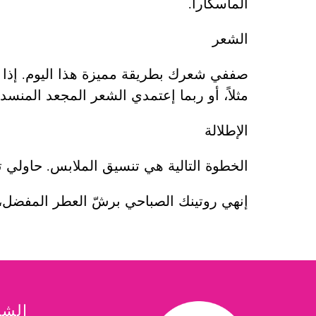
الماسكارا.
الشعر
صففي شعرك بطريقة مميزة هذا اليوم. إذا 
مثلاً، أو ربما إعتمدي الشعر المجعد المنسد
الإطلالة
الخطوة التالية هي تنسيق الملابس. حاولي 
إنهي روتينك الصباحي برشّ العطر المفضل، 
الشر