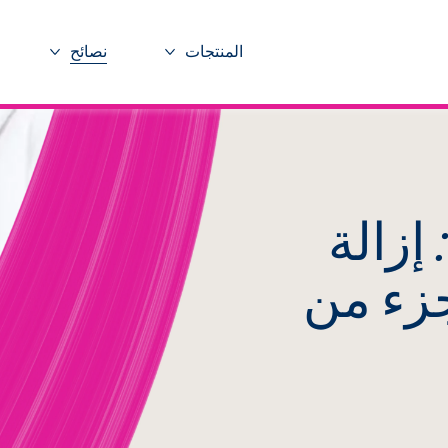
المنتجات
نصائح
المزيد المنتجات
المزيد ن
إزالة
زء من