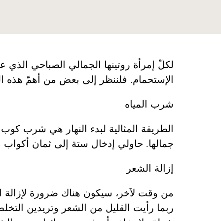
لكلّ إمرأة روتينها الجمالي الصباحي الذي علي
الإستحمام. فلننظر إلى بعض من أهمّ هذه ا
شرب المياه
الطريقة المثالية لبدء النهار هي شرب كوب
جمالها. حاولي إدخال ستة إلى ثمان أكواب م
إزالة الشعر
من وقت لآخر، سيكون هناك ضرورة لإزالة الش
ربما رأيت القليل من الشعر وتريدين التخل