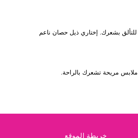
للتألق بشعرك. إختاري ذيل حصان ناعم
 ملابس مريحة تشعرك بالراحة.
خريطة الموقع