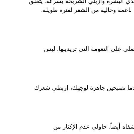
ّي البشرة وأزيلي الشريحة بسرعة. يتعلق
اعمة وخالية من الشعر لفترة طويلة.
 على النعومة التي تريدينها. ليس
ما تصبحين جاهزة لوجهك، إربطي شعرك
فاه أيضاً. حاولي عدم الإكثار من