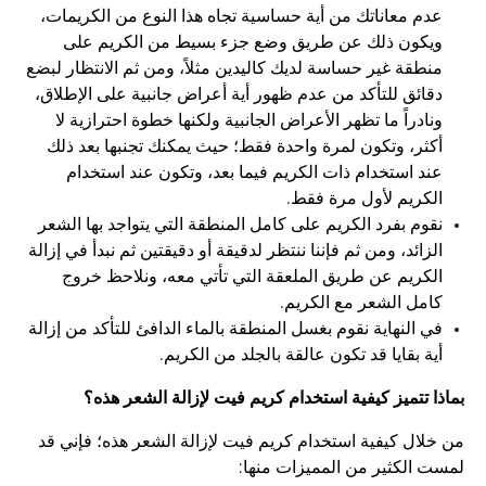
عدم معاناتك من أية حساسية تجاه هذا النوع من الكريمات،
ويكون ذلك عن طريق وضع جزء بسيط من الكريم على
منطقة غير حساسة لديك كاليدين مثلاً، ومن ثم الانتظار لبضع
دقائق للتأكد من عدم ظهور أية أعراض جانبية على الإطلاق،
ونادراً ما تظهر الأعراض الجانبية ولكنها خطوة احترازية لا
أكثر، وتكون لمرة واحدة فقط؛ حيث يمكنك تجنبها بعد ذلك
عند استخدام ذات الكريم فيما بعد، وتكون عند استخدام
الكريم لأول مرة فقط.
نقوم بفرد الكريم على كامل المنطقة التي يتواجد بها الشعر
الزائد، ومن ثم فإننا ننتظر لدقيقة أو دقيقتين ثم نبدأ في إزالة
الكريم عن طريق الملعقة التي تأتي معه، ونلاحظ خروج
كامل الشعر مع الكريم.
في النهاية نقوم بغسل المنطقة بالماء الدافئ للتأكد من إزالة
أية بقايا قد تكون عالقة بالجلد من الكريم.
بماذا تتميز كيفية استخدام كريم فيت لإزالة الشعر هذه؟
من خلال كيفية استخدام كريم فيت لإزالة الشعر هذه؛ فإني قد
لمست الكثير من المميزات منها: