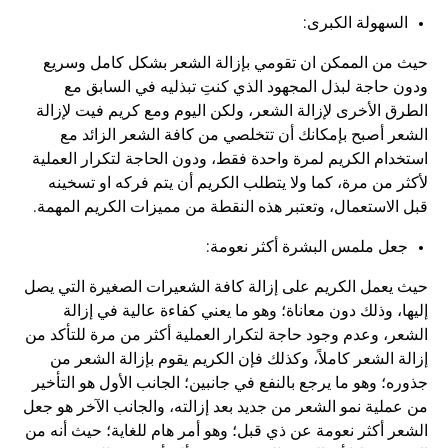
السهولة الكبرى:
حيث من الممكن ان تقومي بإزالة الشعر بشكل كامل وسريع
ودون حاجة لبذل المجهود الذي كنتِ تبذليه في السابق مع
الطرق الأخرى لإزالة الشعر، ولكن اليوم ومع كريم فيت لإزالة
الشعر أصبح بإمكانك أن تتخلصي من كافة الشعر الزائد مع
استخدام الكريم لمرة واحدة فقط، ودون الحاجة لتكرار العملية
لأكثر من مرة، كما ولا يتطلب الكريم أن يتم فركه او تسخينه
قبل الاستعمال، وتعتبر هذه النقطة من مميزات الكريم المهمة.
جعل ملمس البشرة أكثر نعومة:
حيث يعمل الكريم على إزالة كافة الشعيرات الصغيرة التي يصل
إليها، وذلك دون معاناة؛ وهو ما يعني كفاءة عالية في إزالة
الشعر، وعدم وجود حاجة لتكرار العملية أكثر من مرة للتأكد من
إزالة الشعر كاملاً، وكذلك فإن الكريم يقوم بإزالة الشعر من
جذوره؛ وهو ما يرجع بالنفع في جانبين؛ الجانب الأول هو التأخير
من عملية نمو الشعر من جديد بعد إزالته، والجانب الآخر هو جعل
الشعر أكثر نعومة عن ذي قبل؛ وهو أمر هام للغاية؛ حيث أنه من